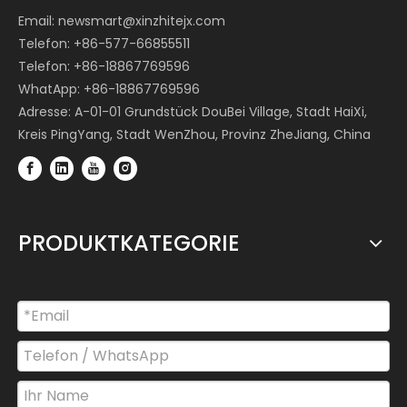
Email:
newsmart@xinzhitejx.com
Telefon: +86-577-66855511
Telefon: +86-18867769596
WhatApp: +86-18867769596
Adresse: A-01-01 Grundstück DouBei Village, Stadt HaiXi,
Kreis PingYang, Stadt WenZhou, Provinz ZheJiang, China
PRODUKTKATEGORIE