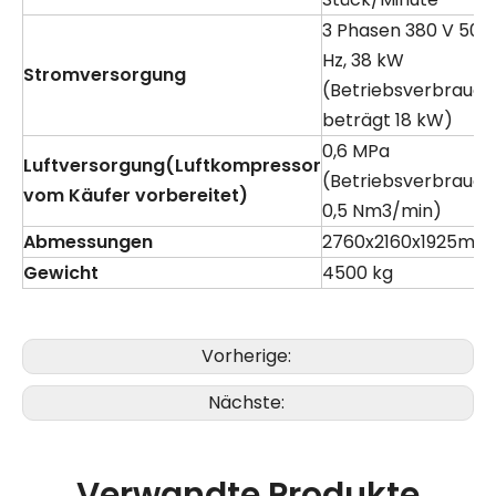
3 Phasen 380 V 50
Hz, 38 kW
Stromversorgung
(Betriebsverbrauch
beträgt 18 kW)
0,6 MPa
Luftversorgung
(
Luftkompressor
(Betriebsverbrauch
vom Käufer vorbereitet
)
0,5 Nm3/min)
Abmessungen
2760x2160x1925mm
Gewicht
4500 kg
Vorherige:
Nächste:
Verwandte Produkte