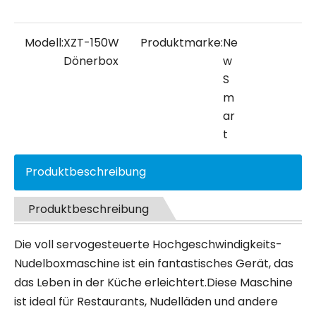
Modell:
XZT-150W
Produktmarke:
Ne
Dönerbox
w
S
m
ar
t
Produktbeschreibung
Produktbeschreibung
Die voll servogesteuerte Hochgeschwindigkeits-
Nudelboxmaschine ist ein fantastisches Gerät, das
das Leben in der Küche erleichtert.Diese Maschine
ist ideal für Restaurants, Nudelläden und andere