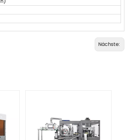
in)
Nächste: