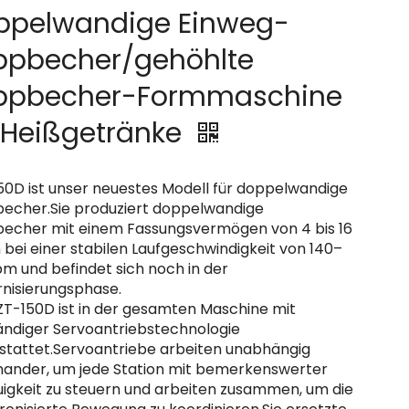
ppelwandige Einweg-
ppbecher/gehöhlte
ppbecher-Formmaschine
 Heißgetränke
50D ist unser neuestes Modell für doppelwandige
echer.Sie produziert doppelwandige
echer mit einem Fassungsvermögen von 4 bis 16
bei einer stabilen Laufgeschwindigkeit von 140–
pm und befindet sich noch in der
nisierungsphase.
ZT-150D ist in der gesamten Maschine mit
tändiger Servoantriebstechnologie
stattet.Servoantriebe arbeiten unabhängig
nander, um jede Station mit bemerkenswerter
igkeit zu steuern und arbeiten zusammen, um die