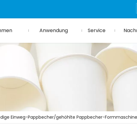
hmen
Anwendung
Service
Nachr
dige Einweg-Pappbecher/gehöhlte Pappbecher-Formmaschine 