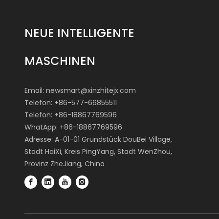
NEUE INTELLIGENTE
MASCHINEN
Email:
newsmart@xinzhitejx.com
Telefon: +86-577-66855511
Telefon: +86-18867769596
WhatApp: +86-18867769596
Adresse: A-01-01 Grundstück DouBei Village,
Stadt HaiXi, Kreis PingYang, Stadt WenZhou,
Provinz ZheJiang, China