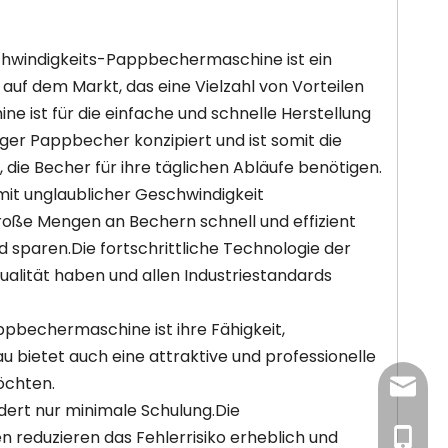
hwindigkeits-Pappbechermaschine ist ein
auf dem Markt, das eine Vielzahl von Vorteilen
ne ist für die einfache und schnelle Herstellung
ger Pappbecher konzipiert und ist somit die
die Becher für ihre täglichen Abläufe benötigen.
n mit unglaublicher Geschwindigkeit
oße Mengen an Bechern schnell und effizient
 sparen.Die fortschrittliche Technologie der
Qualität haben und allen Industriestandards
pbechermaschine ist ihre Fähigkeit,
 bietet auch eine attraktive und professionelle
öchten.
newsma
dert nur minimale Schulung.Die
 reduzieren das Fehlerrisiko erheblich und
+86-18