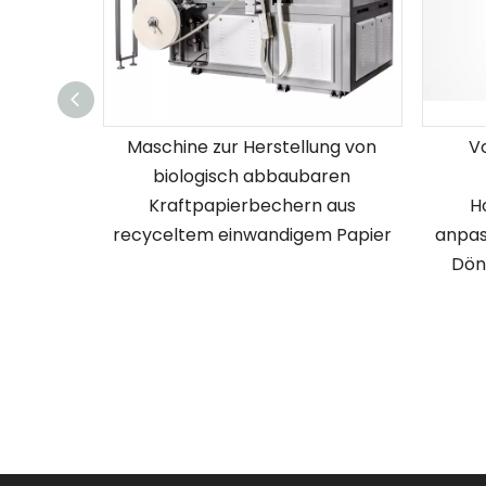
Maschine zur Herstellung von
V
biologisch abbaubaren
Kraftpapierbechern aus
H
recyceltem einwandigem Papier
anpas
Dön