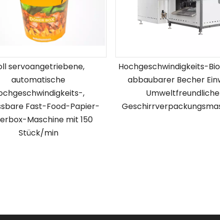
oll servoangetriebene,
Hochgeschwindigkeits-Bio
automatische
abbaubarer Becher Ei
ochgeschwindigkeits-,
Umweltfreundliche
sbare Fast-Food-Papier-
Geschirrverpackungsma
erbox-Maschine mit 150
Stück/min