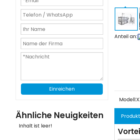
Anteil an:
Einreichen
Modell:
X
Ähnliche Neuigkeiten
Produk
Inhalt ist leer!
Vortei