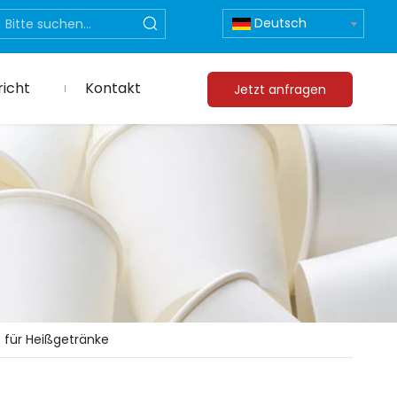
Deutsch
icht
Kontakt
Jetzt anfragen
für Heißgetränke