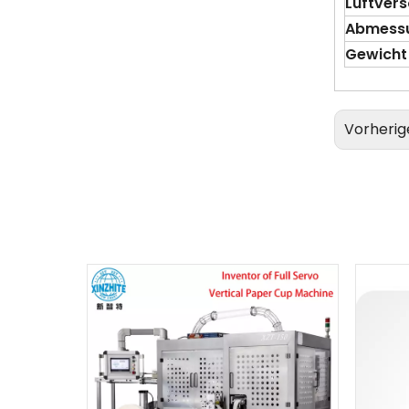
Luftver
Abmess
Gewicht
Vorherig