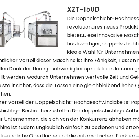
XZT-150D
Die Doppelschicht-Hochgesc
revolutionäres neues Produkt 
bietet.Diese innovative Maschi
hochwertiger, doppelschichti
ideale Wahl für Unternehmen, 
tlicher Vorteil dieser Maschine ist ihre Fähigkeit, Tasse
llen.Dank der Hochgeschwindigkeitsproduktion können gr
llt werden, wodurch Unternehmen wertvolle Zeit und Geld
stellt sicher, dass die Tassen eine gleichbleibend hohe 
hen.
erer Vorteil der Doppelschicht-Hochgeschwindigkeits-Pap
hichtige Becher herzustellen.Der doppelschichtige Aufbau
ür Unternehmen, die sich von der Konkurrenz abheben m
hine ist zudem unglaublich einfach zu bedienen und erfor
freundliche Oberfläche und die automatischen Funktionen