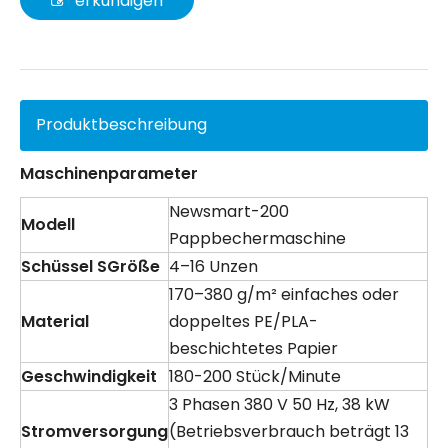
erkundigen
Produktbeschreibung
Maschinenparameter
Newsmart-200
Modell
Pappbechermaschine
Schüssel
S
Größe
4–16 Unzen
170–380 g/m² einfaches oder
Material
doppeltes PE/PLA-
beschichtetes Papier
Geschwindigkeit
180-200 Stück/Minute
3 Phasen 380 V 50 Hz, 38 kW
Stromversorgung
(Betriebsverbrauch beträgt 13