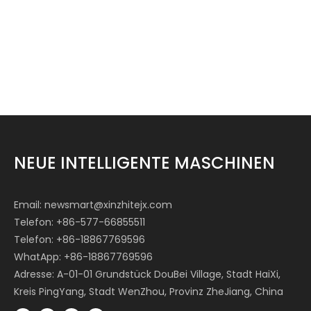
NEUE INTELLIGENTE MASCHINEN
Email:
newsmart@xinzhitejx.com
Telefon: +86-577-66855511
Telefon: +86-18867769596
WhatApp: +86-18867769596
Adresse: A-01-01 Grundstück DouBei Village, Stadt HaiXi,
Kreis PingYang, Stadt WenZhou, Provinz ZheJiang, China