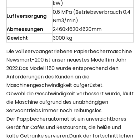
kW)
0,6 MPa (Betriebsverbrauch 0,4
Luftversorgung
Nm3/min)
Abmessungen
2460x1620x1820mm
Gewicht
3000 kg
Die voll servoangetriebene Papierbechermaschine
Newsmart-200 ist unser neuestes Modell im Jahr
2022.Das Modell 150 wurde entsprechend den
Anforderungen des Kunden an die
Maschinengeschwindigkeit aufgerüstet.
Obwohl die Geschwindigkeit verbessert wurde, läuft
die Maschine aufgrund des unabhängigen
Servoantriebs immer noch reibungslos.
Der Pappbecherautomat ist ein unverzichtbares
Gerät für Cafés und Restaurants, die heiße und
kalte Getränke servieren.Dank der fortschrittlichen