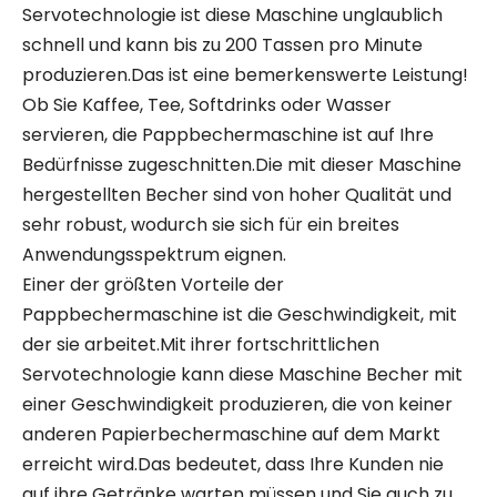
Servotechnologie ist diese Maschine unglaublich
schnell und kann bis zu 200 Tassen pro Minute
produzieren.Das ist eine bemerkenswerte Leistung!
Ob Sie Kaffee, Tee, Softdrinks oder Wasser
servieren, die Pappbechermaschine ist auf Ihre
Bedürfnisse zugeschnitten.Die mit dieser Maschine
hergestellten Becher sind von hoher Qualität und
sehr robust, wodurch sie sich für ein breites
Anwendungsspektrum eignen.
Einer der größten Vorteile der
Pappbechermaschine ist die Geschwindigkeit, mit
der sie arbeitet.Mit ihrer fortschrittlichen
Servotechnologie kann diese Maschine Becher mit
einer Geschwindigkeit produzieren, die von keiner
anderen Papierbechermaschine auf dem Markt
erreicht wird.Das bedeutet, dass Ihre Kunden nie
auf ihre Getränke warten müssen und Sie auch zu