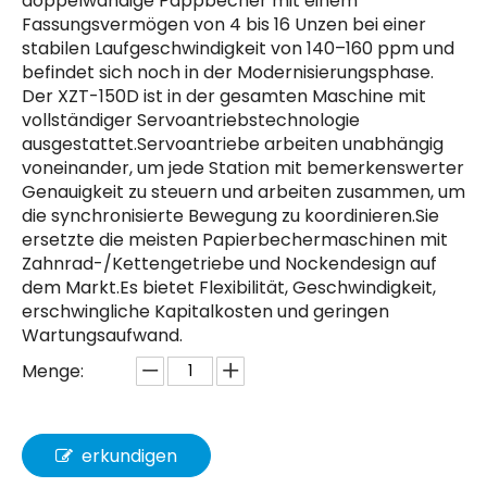
doppelwandige Pappbecher mit einem
Fassungsvermögen von 4 bis 16 Unzen bei einer
stabilen Laufgeschwindigkeit von 140–160 ppm und
befindet sich noch in der Modernisierungsphase.
Der XZT-150D ist in der gesamten Maschine mit
vollständiger Servoantriebstechnologie
ausgestattet.Servoantriebe arbeiten unabhängig
voneinander, um jede Station mit bemerkenswerter
Genauigkeit zu steuern und arbeiten zusammen, um
die synchronisierte Bewegung zu koordinieren.Sie
ersetzte die meisten Papierbechermaschinen mit
Zahnrad-/Kettengetriebe und Nockendesign auf
dem Markt.Es bietet Flexibilität, Geschwindigkeit,
erschwingliche Kapitalkosten und geringen
Wartungsaufwand.
Menge:
erkundigen