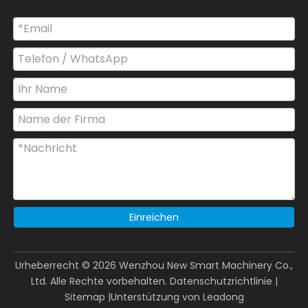
Einreichen
Urheberrecht ©
2026
Wenzhou New Smart Machinery Co.,
Ltd. Alle Rechte vorbehalten.
Datenschutzrichtlinie
|
Sitemap
|Unterstützung von
Leadong