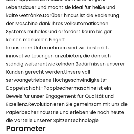
Lebensdauer und macht sie ideal für heiße und
kalte Getränke.Darüber hinaus ist die Bedienung
der Maschine dank ihres vollautomatischen
Systems mühelos und erfordert kaum bis gar
keinen manuellen Eingriff.
In unserem Unternehmen sind wir bestrebt,
innovative Lösungen anzubieten, die den sich
ständig weiterentwickelnden Bedürfnissen unserer
Kunden gerecht werden.Unsere voll
servoangetriebene Hochgeschwindigkeits-
Doppelschicht-Pappbechermaschine ist ein
Beweis für unser Engagement für Qualität und
Exzellenz.Revolutionieren Sie gemeinsam mit uns die
Papierbecherindustrie und erleben Sie noch heute
die Vorteile unserer Spitzentechnologie.
Parameter