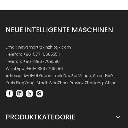
NEUE INTELLIGENTE MASCHINEN
Email:
newsmart@xinzhitejx.com
Telefon: +86-577-66855511
Telefon: +86-18867769596
WhatApp: +86-18867769596
Adresse: A-01-01 Grundstück DouBei Village, Stadt HaiXi,
Kreis PingYang, Stadt WenZhou, Provinz ZheJiang, China
PRODUKTKATEGORIE