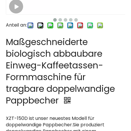
Anteil an:
Maßgeschneiderte
biologisch abbaubare
Einweg-Kaffeetassen-
Formmaschine für
tragbare doppelwandige
Pappbecher
XZT-150D ist unser neuestes Modell für
doppelwandige Pappbecher.Sie produziert