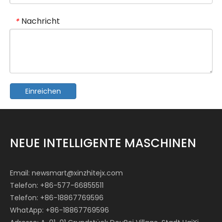
Nachricht
*
Einreichen
NEUE INTELLIGENTE MASCHINEN
Email:
newsmart@xinzhitejx.com
Telefon: +86-577-66855511
Telefon: +86-18867769596
WhatApp: +86-18867769596