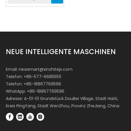
NEUE INTELLIGENTE MASCHINEN
Email:
newsmart@xinzhitejx.com
Telefon: +86-577-66855511
Telefon: +86-18867769596
WhatApp: +86-18867769596
Adresse: A-01-01 Grundstück DouBei Village, Stadt HaiXi,
Kreis PingYang, Stadt WenZhou, Provinz ZheJiang, China